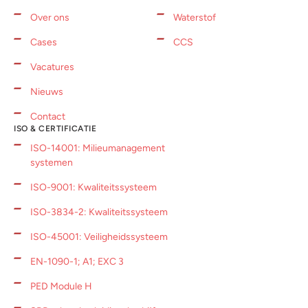
Over ons
Waterstof
Cases
CCS
Vacatures
Nieuws
Contact
ISO & CERTIFICATIE
ISO-14001: Milieumanagement
systemen
ISO-9001: Kwaliteitssysteem
ISO-3834-2: Kwaliteitssysteem
ISO-45001: Veiligheidssysteem
EN-1090-1; A1; EXC 3
PED Module H