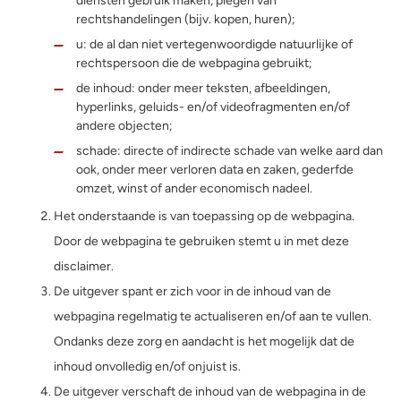
diensten gebruik maken, plegen van
rechtshandelingen (bijv. kopen, huren);
u: de al dan niet vertegenwoordigde natuurlijke of
rechtspersoon die de webpagina gebruikt;
de inhoud: onder meer teksten, afbeeldingen,
hyperlinks, geluids- en/of videofragmenten en/of
andere objecten;
schade: directe of indirecte schade van welke aard dan
ook, onder meer verloren data en zaken, gederfde
omzet, winst of ander economisch nadeel.
Het onderstaande is van toepassing op de webpagina.
Door de webpagina te gebruiken stemt u in met deze
disclaimer.
De uitgever spant er zich voor in de inhoud van de
webpagina regelmatig te actualiseren en/of aan te vullen.
Ondanks deze zorg en aandacht is het mogelijk dat de
inhoud onvolledig en/of onjuist is.
De uitgever verschaft de inhoud van de webpagina in de