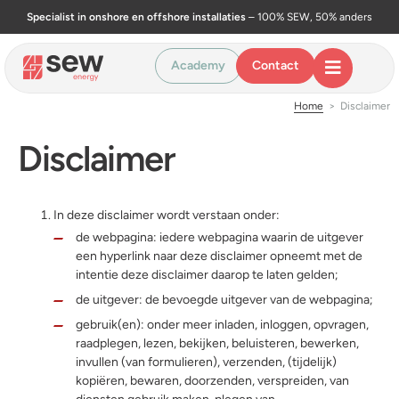
Specialist in onshore en offshore installaties
– 100% SEW, 50% anders
Academy
Contact
Home
>
Disclaimer
Disclaimer
In deze disclaimer wordt verstaan onder:
de webpagina: iedere webpagina waarin de uitgever
een hyperlink naar deze disclaimer opneemt met de
intentie deze disclaimer daarop te laten gelden;
de uitgever: de bevoegde uitgever van de webpagina;
gebruik(en): onder meer inladen, inloggen, opvragen,
raadplegen, lezen, bekijken, beluisteren, bewerken,
invullen (van formulieren), verzenden, (tijdelijk)
kopiëren, bewaren, doorzenden, verspreiden, van