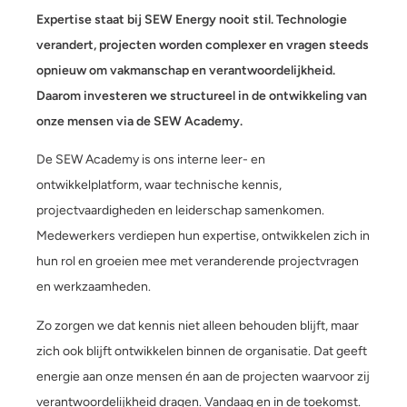
Expertise staat bij SEW Energy nooit stil. Technologie
verandert, projecten worden complexer en vragen steeds
opnieuw om vakmanschap en verantwoordelijkheid.
Daarom investeren we structureel in de ontwikkeling van
onze mensen via de SEW Academy.
De SEW Academy is ons interne leer- en
ontwikkelplatform, waar technische kennis,
projectvaardigheden en leiderschap samenkomen.
Medewerkers verdiepen hun expertise, ontwikkelen zich in
hun rol en groeien mee met veranderende projectvragen
en werkzaamheden.
Zo zorgen we dat kennis niet alleen behouden blijft, maar
zich ook blijft ontwikkelen binnen de organisatie. Dat geeft
energie aan onze mensen én aan de projecten waarvoor zij
verantwoordelijkheid dragen. Vandaag en in de toekomst.