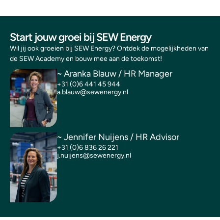
Start jouw groei bij SEW Energy
Wil jij ook groeien bij SEW Energy? Ontdek de mogelijkheden van
de SEW Academy en bouw mee aan de toekomst!
~ Aranka Blauw / HR Manager
+31 (0)6 441 45 944
a.blauw@sewenergy.nl
~ Jennifer Nuijens / HR Advisor
+31 (0)6 836 26 221
j.nuijens@sewenergy.nl