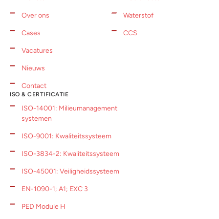
Over ons
Waterstof
Cases
CCS
Vacatures
Nieuws
Contact
ISO & CERTIFICATIE
ISO-14001: Milieumanagement
systemen
ISO-9001: Kwaliteitssysteem
ISO-3834-2: Kwaliteitssysteem
ISO-45001: Veiligheidssysteem
EN-1090-1; A1; EXC 3
PED Module H