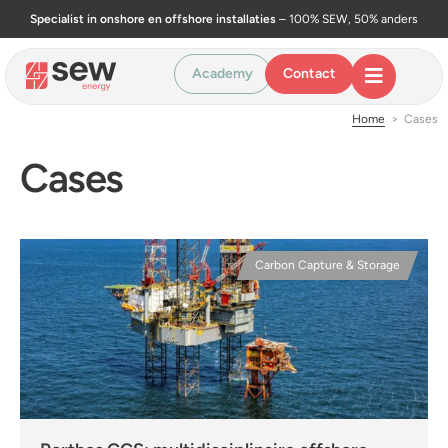
Specialist in onshore en offshore installaties
– 100% SEW, 50% anders
Academy
Contact
Home
>
Cases
Cases
Carbon Capture & Storage