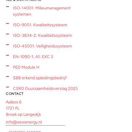
ISO-14001: Milieumanagement
systemen
ISO-9001: Kwaliteitssysteem
ISO-3834-2: Kwaliteitssysteem
ISO-45001: Veiligheidssysteem
EN-1090-1; A1; EXC 3
PED Module H
SBB erkend opleidingsbedrijf
CSRD Duurzaamheidsverslag 2025
CONTACT
Aalbos 6
1721 PL
Broek op Langedijk
info@sewenergy.nl