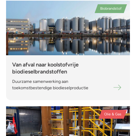
Biobrandstof
Van afval naar koolstofvrije
biodieselbrandstoffen
Duurzame samenwerking aan
toekomstbestendige biodieselproductie
Olie & Gas