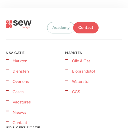
Academy
Contact
NAVIGATIE
MARKTEN
Markten
Olie & Gas
Diensten
Biobrandstof
Over ons
Waterstof
Cases
CCS
Vacatures
Nieuws
Contact
ISO & CERTIFICATIE