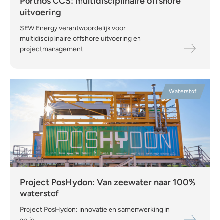
Porthos CCS: multidisciplinaire offshore
uitvoering
SEW Energy verantwoordelijk voor
multidisciplinaire offshore uitvoering en
projectmanagement
Waterstof
Project PosHydon: Van zeewater naar 100%
waterstof
Project PosHydon: innovatie en samenwerking in
actie