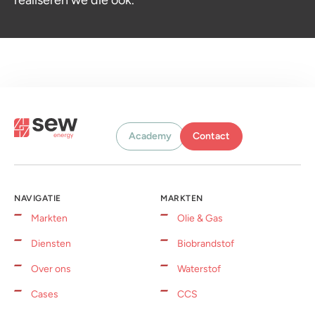
realiseren we die ook.”
Academy
Contact
NAVIGATIE
MARKTEN
Markten
Olie & Gas
Diensten
Biobrandstof
Over ons
Waterstof
Cases
CCS