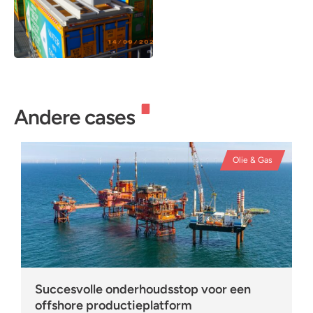
Andere cases
Olie & Gas
Succesvolle onderhoudsstop voor een
offshore productieplatform