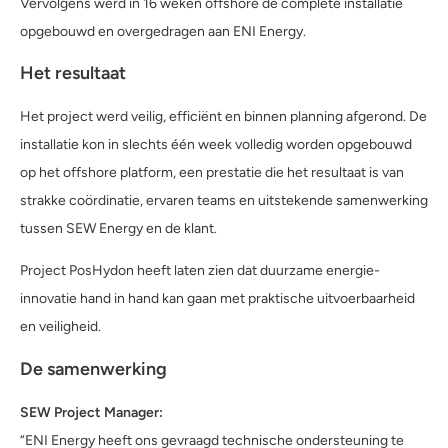
Vervolgens werd in 16 weken offshore de complete installatie
opgebouwd en overgedragen aan ENI Energy.
Het resultaat
Het project werd veilig, efficiënt en binnen planning afgerond. De
installatie kon in slechts één week volledig worden opgebouwd
op het offshore platform, een prestatie die het resultaat is van
strakke coördinatie, ervaren teams en uitstekende samenwerking
tussen SEW Energy en de klant.
Project PosHydon heeft laten zien dat duurzame energie-
innovatie hand in hand kan gaan met praktische uitvoerbaarheid
en veiligheid.
De samenwerking
SEW Project Manager:
“ENI Energy heeft ons gevraagd technische ondersteuning te