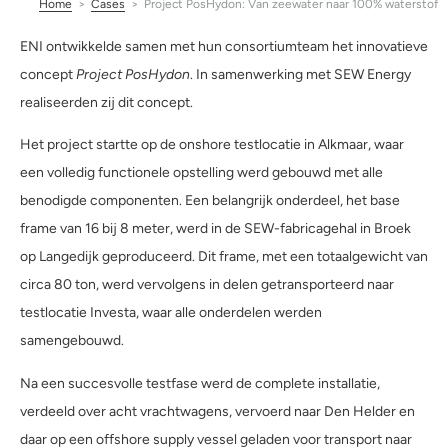
Home
>
Cases
>
Project PosHydon: Van zeewater naar 100% waterstof
ENI ontwikkelde samen met hun consortiumteam het innovatieve
concept
Project PosHydon
. In samenwerking met SEW Energy
realiseerden zij dit concept.
Het project startte op de onshore testlocatie in Alkmaar, waar
een volledig functionele opstelling werd gebouwd met alle
benodigde componenten. Een belangrijk onderdeel, het base
frame van 16 bij 8 meter, werd in de SEW-fabricagehal in Broek
op Langedijk geproduceerd. Dit frame, met een totaalgewicht van
circa 80 ton, werd vervolgens in delen getransporteerd naar
testlocatie Investa, waar alle onderdelen werden
samengebouwd.
Na een succesvolle testfase werd de complete installatie,
verdeeld over acht vrachtwagens, vervoerd naar Den Helder en
daar op een offshore supply vessel geladen voor transport naar