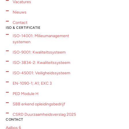
Vacatures
Nieuws
Contact
ISO & CERTIFICATIE
ISO-14001: Milieumanagement
systemen
ISO-9001: Kwaliteitssysteem
ISO-3834-2: Kwaliteitssysteem
ISO-45001: Veiligheidssysteem
EN-1090-1; A1; EXC 3
PED Module H
SBB erkend opleidingsbedrijf
CSRD Duurzaamheidsverslag 2025
CONTACT
Aalbos 6