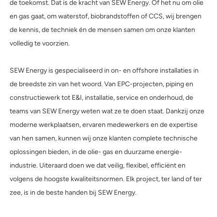
de toekomst. Dat is de kracht van SEW Energy. Of het nu om olie
en gas gaat, om waterstof, biobrandstoffen of CCS, wij brengen
de kennis, de techniek én de mensen samen om onze klanten
volledig te voorzien.
SEW Energy is gespecialiseerd in on- en offshore installaties in
de breedste zin van het woord. Van EPC-projecten, piping en
constructiewerk tot E&I, installatie, service en onderhoud, de
teams van SEW Energy weten wat ze te doen staat. Dankzij onze
moderne werkplaatsen, ervaren medewerkers en de expertise
van hen samen, kunnen wij onze klanten complete technische
oplossingen bieden, in de olie- gas en duurzame energie-
industrie. Uiteraard doen we dat veilig, flexibel, efficiënt en
volgens de hoogste kwaliteitsnormen. Elk project, ter land of ter
zee, is in de beste handen bij SEW Energy.