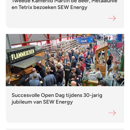
Tweede Kamerlid Martin de Beer, Metaalunie
en Tetrix bezoeken SEW Energy
Succesvolle Open Dag tijdens 30-jarig
jubileum van SEW Energy