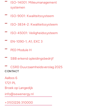
ISO-14001: Milieumanagement
systemen
ISO-9001: Kwaliteitssysteem
ISO-3834-2: Kwaliteitssysteem
ISO-45001: Veiligheidssysteem
EN-1090-1; A1; EXC 3
PED Module H
SBB erkend opleidingsbedrijf
CSRD Duurzaamheidsverslag 2025
CONTACT
Aalbos 6
1721 PL
Broek op Langedijk
info@sewenergy.nl
+31(0)226 310000