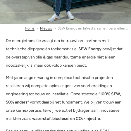
Home
>
Nieuws
>
SEW Energy en InVesta: samen versnellen …
De energietransitie vraagt om betrouwbare partners met
technische diepgang én toekomstvisie.
SEW Energy
bewijst dat
de overstap van olie & gas naar duurzame energie niet alleen
noodzakelijk is, maar ook volop kansen biedt.
Met jarenlange ervaring in complexe technische projecten
realiseren wij complete oplossingen: van voorbereiding en
engineering tot bouw en installatie. Onze strategie
“100% SEW,
50% anders”
vormt daarbij het fundament. We blijven trouw aan
onze kernexpertise, terwijl we actief bijdragen aan innovatieve
markten zoals
waterstof, biodiesel en CO₂-injectie
.