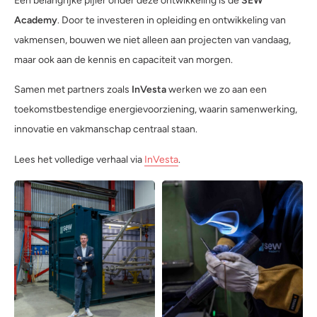
Een belangrijke pijler onder deze ontwikkeling is de
SEW
Academy
. Door te investeren in opleiding en ontwikkeling van
vakmensen, bouwen we niet alleen aan projecten van vandaag,
maar ook aan de kennis en capaciteit van morgen.
Samen met partners zoals
InVesta
werken we zo aan een
toekomstbestendige energievoorziening, waarin samenwerking,
innovatie en vakmanschap centraal staan.
Lees het volledige verhaal via
InVesta
.