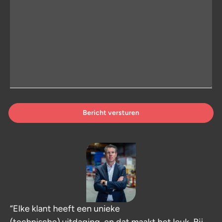
Bericht versturen
“Elke klant heeft een unieke
(technische) uitdaging, en dat maakt het leuk. Bij