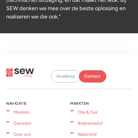
SEW denken we mee over de beste oplossing en
realiseren we die ook.”
Academy
Contact
NAVIGATIE
MARKTEN
Markten
Olie & Gas
Diensten
Biobrandstof
Over ons
Waterstof