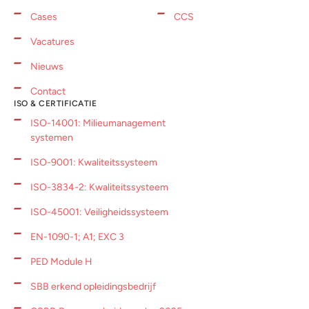
Cases
CCS
Vacatures
Nieuws
Contact
ISO & CERTIFICATIE
ISO-14001: Milieumanagement
systemen
ISO-9001: Kwaliteitssysteem
ISO-3834-2: Kwaliteitssysteem
ISO-45001: Veiligheidssysteem
EN-1090-1; A1; EXC 3
PED Module H
SBB erkend opleidingsbedrijf