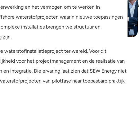
amenwerking en het vermogen om te werken in
offshore waterstofprojecten waarin nieuwe toepassingen
omplexe installaties brengen we structuur en
 zijn.
 waterstofinstallatieproject ter wereld. Voor dit
jkheid voor het projectmanagement en de realisatie van
en en integratie. Die ervaring laat zien dat SEW Energy niet
waterstofprojecten van pilotfase naar toepasbare praktijk