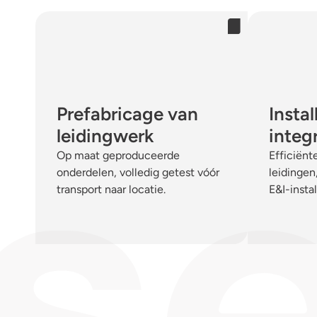
Prefabricage van
Instal
leidingwerk
integ
Op maat geproduceerde
Efficiën
onderdelen, volledig getest vóór
leidingen
transport naar locatie.
E&I-instal