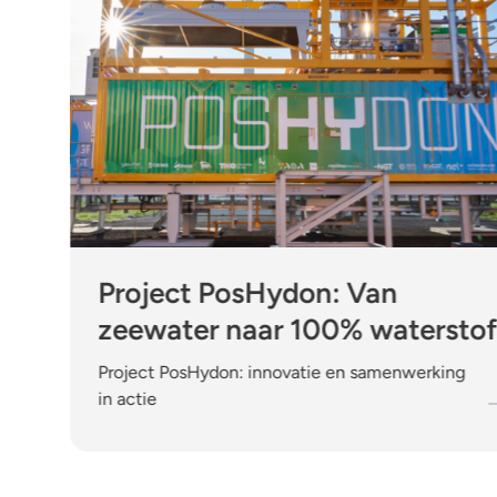
Project PosHydon: Van
zeewater naar 100% watersto
Project PosHydon: innovatie en samenwerking
in actie