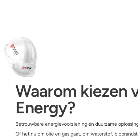
Waarom kiezen 
Energy?
Betrouwbare energievoorziening én duurzame oplossing
Of het nu om olie en gas gaat, om waterstof, biobrands