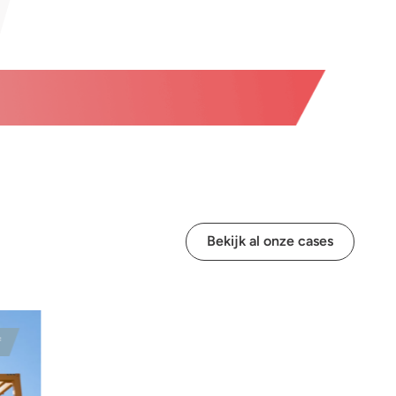
Bekijk al onze cases
f