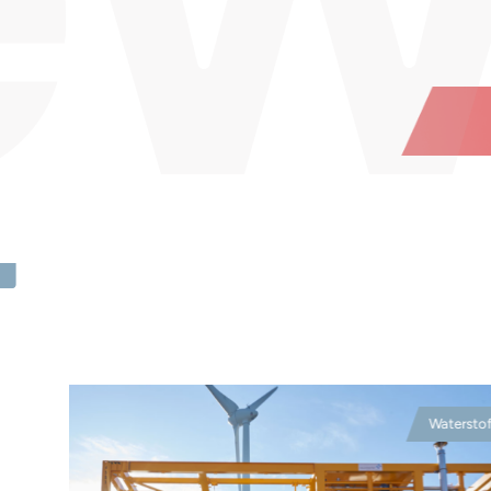
Watersto