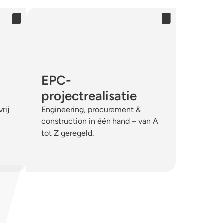
EPC-
projectrealisatie
rij
Engineering, procurement &
construction in één hand – van A
tot Z geregeld.