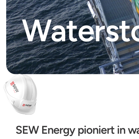
Waterst
SEW Energy pioniert in w