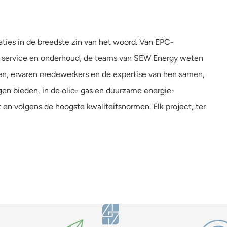
laties in de breedste zin van het woord. Van EPC-
tie, service en onderhoud, de teams van SEW Energy weten
en, ervaren medewerkers en de expertise van hen samen,
en bieden, in de olie- gas en duurzame energie-
ënt en volgens de hoogste kwaliteitsnormen. Elk project, ter