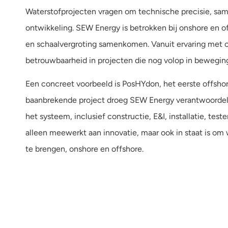
Waterstofprojecten vragen om technische precisie, s
ontwikkeling. SEW Energy is betrokken bij onshore en 
en schaalvergroting samenkomen. Vanuit ervaring met c
betrouwbaarheid in projecten die nog volop in beweging
Een concreet voorbeeld is PosHYdon, het eerste offshore
baanbrekende project droeg SEW Energy verantwoordeli
het systeem, inclusief constructie, E&I, installatie, test
alleen meewerkt aan innovatie, maar ook in staat is om 
te brengen, onshore en offshore.