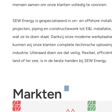
mensen samen om onze klanten volledig te voorzien.
SEW Energy is gespecialiseerd in on- en offshore instal
projecten, piping en constructiewerk tot E&I, installa
wat ze te doen staat. Dankzij onze moderne werkplaats
kunnen wij onze klanten complete technische oplossing
industrie. Uiteraard doen we dat veilig, flexibel, effici
land of ter zee, is in de beste handen bij SEW Energy.
Markten