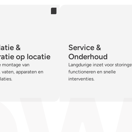
latie &
Service &
ratie op locatie
Onderhoud
te montage van
Langdurige inzet voor storingsv
, vaten, apparaten en
functioneren en snelle
laties.
interventies.