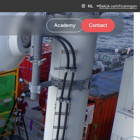
NL
Bekijk certificeringen
Academy
Contact